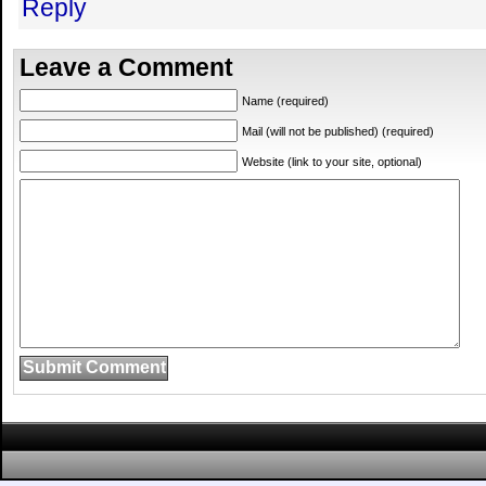
Reply
Leave a Comment
Name (required)
Mail (will not be published) (required)
Website (link to your site, optional)