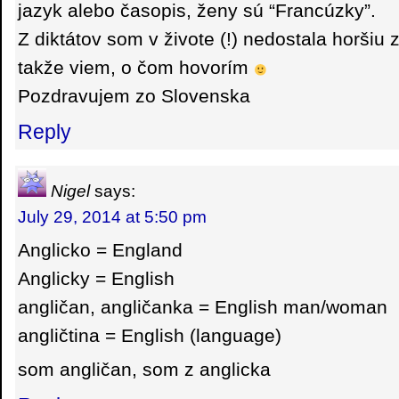
jazyk alebo časopis, ženy sú “Francúzky”.
Z diktátov som v živote (!) nedostala horšiu 
takže viem, o čom hovorím
Pozdravujem zo Slovenska
Reply
Nigel
says:
July 29, 2014 at 5:50 pm
Anglicko = England
Anglicky = English
angličan, angličanka = English man/woman
angličtina = English (language)
som angličan, som z anglicka