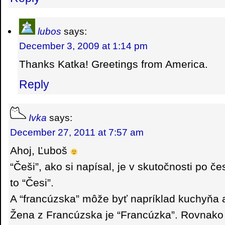
lubos
says:
December 3, 2009 at 1:14 pm
Thanks Katka! Greetings from America.
Reply
Ivka
says:
December 27, 2011 at 7:57 am
Ahoj, Ľuboš
“Češi”, ako si napísal, je v skutočnosti po č
to “Česi”.
A “francúzska” môže byť napríklad kuchyňa a
Žena z Francúzska je “Francúzka”. Rovnako a